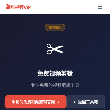
🎬
☰
短视频VIP
视频剪辑
✂️
免费视频剪辑
专业免费的视频剪辑工具
🌐 访问免费视频剪辑官网 →
← 返回工具箱