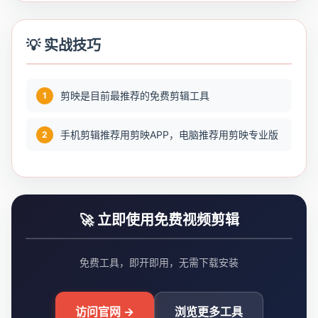
💡 实战技巧
剪映是目前最推荐的免费剪辑工具
手机剪辑推荐用剪映APP，电脑推荐用剪映专业版
🚀 立即使用免费视频剪辑
免费工具，即开即用，无需下载安装
访问官网 →
浏览更多工具