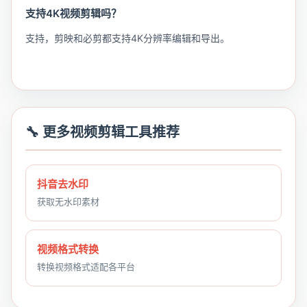
支持4K视频剪辑吗？
支持，剪映和必剪都支持4K分辨率编辑和导出。
🔧 更多视频剪辑工具推荐
抖音去水印
获取无水印素材
视频格式转换
转换视频格式适配各平台