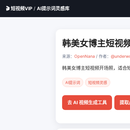
🎬 短视频VIP
/
AI提示词灵感库
韩美女博主短视
来源：
OpenNana
/ 作者：
@underw
韩美女博主短视频开场照，适合短视
AI提示词
短视频灵感
去 AI 视频生成工具
提取