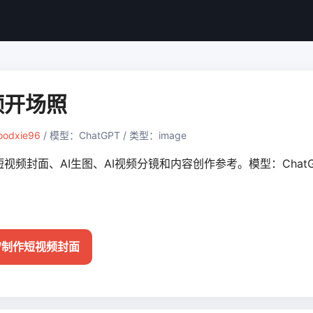
频开场照
oodxie96
/ 模型：ChatGPT / 类型：image
频封面、AI生图、AI视频分镜和内容创作参考。模型：ChatG
/制作短视频封面