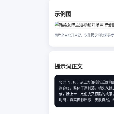
示例图
图片来自公开来源，仅作提示词效果参考
提示词正文
竖屏 9:16，从上方俯拍的近
尚穿搭，整体干净利落。镜头从她
信，脸上带一点俏皮又很酷的笑意
时尚，真实摄影质感，皮肤自然，