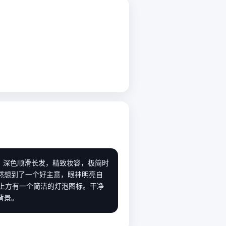
，深色顺滑长发，精致妆容，极简时
然想到了一个好主意，眼神明亮自
上方有一个简洁的灯泡图标。干净
背景。