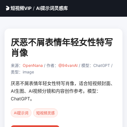
🎬 短视频VIP
/
AI提示词灵感库
厌恶不屑表情年轻女性特写
肖像
来源：
OpenNana
/ 作者：
@94vanAI
/ 模型：ChatGPT /
类型：image
厌恶不屑表情年轻女性特写肖像，适合短视频封面、
AI生图、AI视频分镜和内容创作参考。模型：
ChatGPT。
AI提示词
短视频灵感