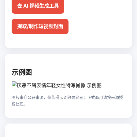
去 AI 视频生成工具
提取/制作短视频封面
示例图
图片来自公开来源，仅作提示词效果参考；正式商用请按来源授
权处理。