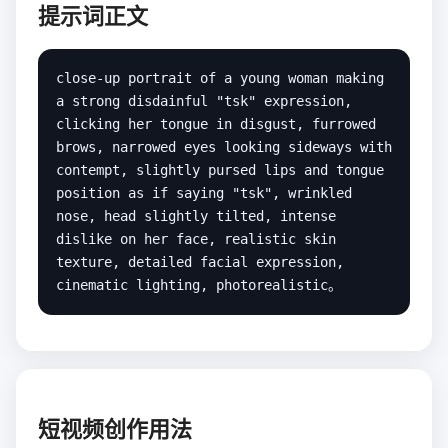
提示词正文
close-up portrait of a young woman making 
a strong disdainful "tsk" expression, 
clicking her tongue in disgust, furrowed 
brows, narrowed eyes looking sideways with 
contempt, slightly pursed lips and tongue 
position as if saying "tsk", wrinkled 
nose, head slightly tilted, intense 
dislike on her face, realistic skin 
texture, detailed facial expression, 
cinematic lighting, photorealistic。
短视频创作用法