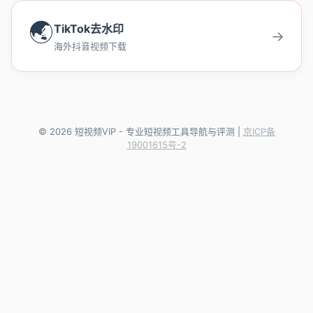
🌏
TikTok去水印
→
海外抖音视频下载
© 2026 短视频VIP - 专业短视频工具导航与评测 |
京ICP备
19001615号-2