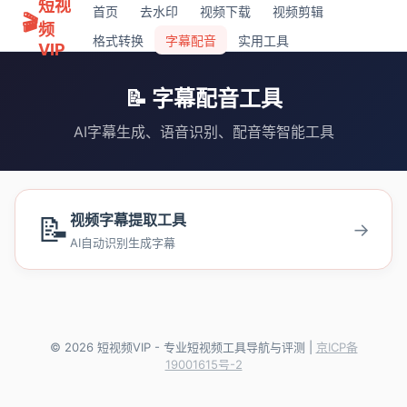
短视
首页
去水印
视频下载
视频剪辑
🎬
频
格式转换
字幕配音
实用工具
VIP
📝 字幕配音工具
AI字幕生成、语音识别、配音等智能工具
📝
视频字幕提取工具
→
AI自动识别生成字幕
© 2026 短视频VIP - 专业短视频工具导航与评测 |
京ICP备
19001615号-2