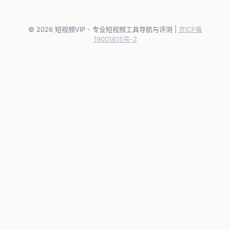
© 2026 短视频VIP - 专业短视频工具导航与评测 |
京ICP备
19001615号-2